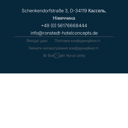
Schenkendorfstraße 3, D-34119 Кассель,
Німеччина
+49 (0) 56176668444
info@ronstedt-hotelconcepts.de
Вихідні дані
Політика конфіденційності
Змінити налаштування конфіденційності
© Веб-сайт Nova Unity