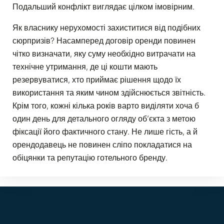
Подальший конфлікт виглядає цілком імовірним.
Як власнику нерухомості захиститися від подібних
сюрпризів? Насамперед договір оренди повинен
чітко визначати, яку суму необхідно витрачати на
технічне утримання, де ці кошти мають
резервуватися, хто приймає рішення щодо їх
використання та яким чином здійснюється звітність.
Крім того, кожні кілька років варто виділяти хоча б
один день для детального огляду об’єкта з метою
фіксації його фактичного стану. Не лише гість, а й
орендодавець не повинен сліпо покладатися на
обіцянки та репутацію готельного бренду.