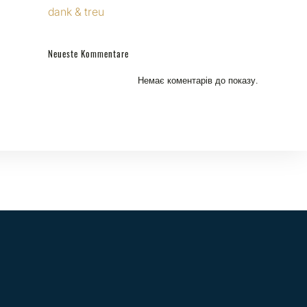
dank & treu
Neueste Kommentare
Немає коментарів до показу.