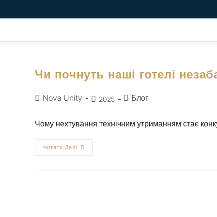
Чи почнуть наші готелі неза
Nova Unity
Блог
2025
Чому нехтування технічним утриманням стає конку
Читати Далі