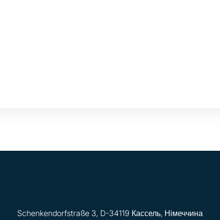
Schenkendorfstraße 3, D-34119 Кассель, Німеччина