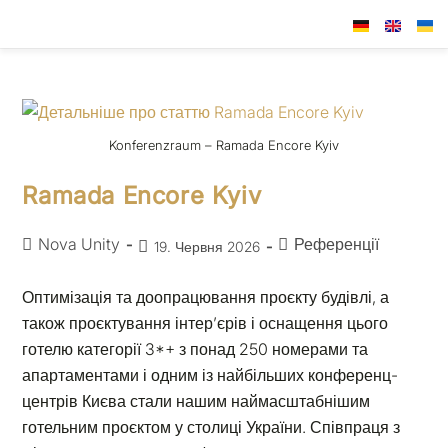
Konferenzraum – Ramada Encore Kyiv
Ramada Encore Kyiv
Nova Unity
Референції
19. Червня 2026
Оптимізація та доопрацювання проєкту будівлі, а
також проєктування інтер’єрів і оснащення цього
готелю категорії 3*+ з понад 250 номерами та
апартаментами і одним із найбільших конференц-
центрів Києва стали нашим наймасштабнішим
готельним проєктом у столиці України. Співпраця з