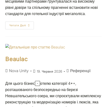
місцевими партнерами ґрунтувалася на високому
рівні довіри та спільному прагненні встановити нові
стандарти для готельної індустрії мегаполіса.
Читати Далі
Beaulac
Nova Unity
Референції
19. Червня 2026
Для цього бізнес-готелю категорії 4*+,
розташованого безпосередньо на березі
Невшательського озера, ми спроєктували комплексну
реконструкцію та модернізацію номерів і люксів, яка