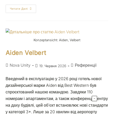
Читати Далі
Konzeptansicht: Aiden, Velbert
Aiden Velbert
Nova Unity
Референції
19. Червня 2026
Введений в експлуатацію у 2026 році готель нової
дизайнерської марки Aiden від Best Western був
спроєктований нашою командою. Завдяки 110
номерам і апартаментам, а також конференц-центру
на даху будівлі, цей об'єкт встановлює нові стандарти
у категорії 3*. Лише за 20 хвилин від аеропорту