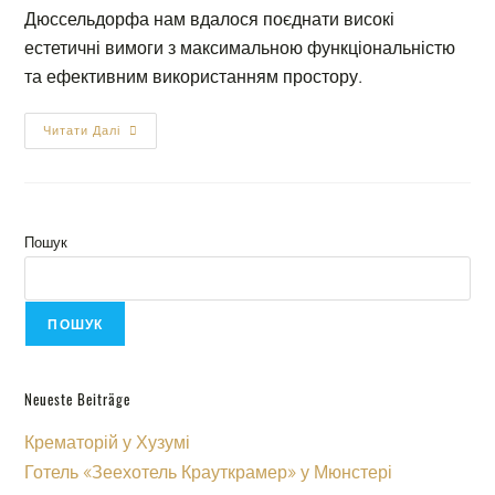
Дюссельдорфа нам вдалося поєднати високі
естетичні вимоги з максимальною функціональністю
та ефективним використанням простору.
Читати Далі
Пошук
ПОШУК
Neueste Beiträge
Крематорій у Хузумі
Готель «Зеехотель Крауткрамер» у Мюнстері