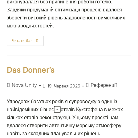
виконувалася без припинення роботи готелю.
Завдяки продуманій оптимізації процесів вдалося
зберегти високий рівень задоволеності вимогливих
міжнародних гостей.
Читати Далі
Das Donner’s
Nova Unity
Референції
19. Червня 2026
Упродовж багатьох років я супроводжую один із
найвідоміших бізнес-готелів Куксгафена в межах
кількох етапів реконструкції. У цьому проєкті нам
вдалося створити автентичну морську атмосферу
навіть за складних планувальних рішень.