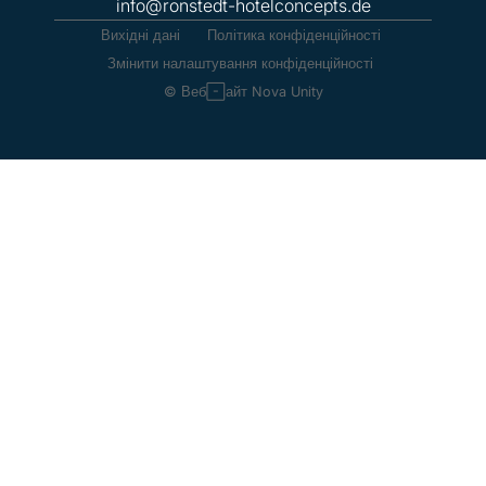
info@ronstedt-hotelconcepts.de
Вихідні дані
Політика конфіденційності
Змінити налаштування конфіденційності
© Веб-сайт Nova Unity