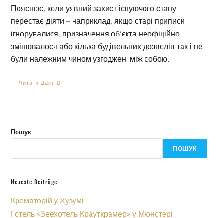
Пояснює, коли уявний захист існуючого стану
перестає діяти – наприклад, якщо старі приписи
ігнорувалися, призначення об’єкта неофіційно
змінювалося або кілька будівельних дозволів так і не
були належним чином узгоджені між собою.
Читати Далі
Пошук
ПОШУК
Neueste Beiträge
Крематорій у Хузумі
Готель «Зеехотель Крауткрамер» у Мюнстері