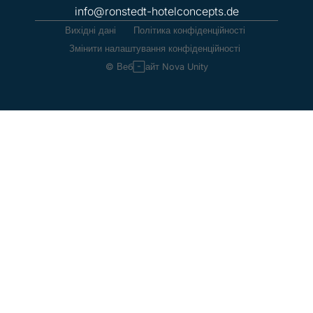
info@ronstedt-hotelconcepts.de
Вихідні дані
Політика конфіденційності
Змінити налаштування конфіденційності
© Веб-сайт Nova Unity