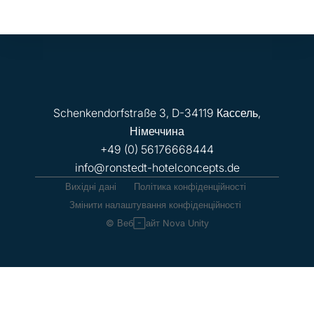
Schenkendorfstraße 3, D-34119 Кассель,
Німеччина
+49 (0) 56176668444
info@ronstedt-hotelconcepts.de
Вихідні дані
Політика конфіденційності
Змінити налаштування конфіденційності
© Веб-сайт Nova Unity