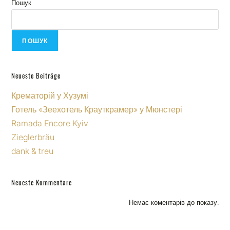
Пошук
ПОШУК
Neueste Beiträge
Крематорій у Хузумі
Готель «Зеехотель Крауткрамер» у Мюнстері
Ramada Encore Kyiv
Zieglerbräu
dank & treu
Neueste Kommentare
Немає коментарів до показу.