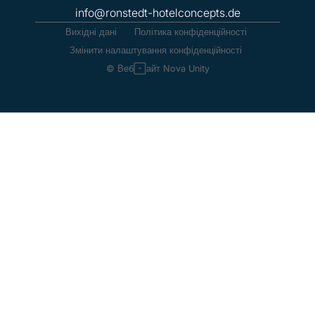
info@ronstedt-hotelconcepts.de
Вихідні дані
Політика конфіденційності
Змінити налаштування конфіденційності
© Веб-сайт Nova Unity