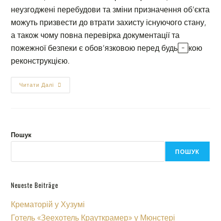
неузгоджені перебудови та зміни призначення об’єкта
можуть призвести до втрати захисту існуючого стану,
а також чому повна перевірка документації та
пожежної безпеки є обов’язковою перед будь-якою
реконструкцією.
Читати Далі
Пошук
ПОШУК
Neueste Beiträge
Крематорій у Хузумі
Готель «Зеехотель Крауткрамер» у Мюнстері