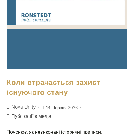
Коли втрачається захист
існуючого стану
Nova Unity
16. Червня 2026
Публікації в медіа
Пояснює, як невиконані історичні приписи,