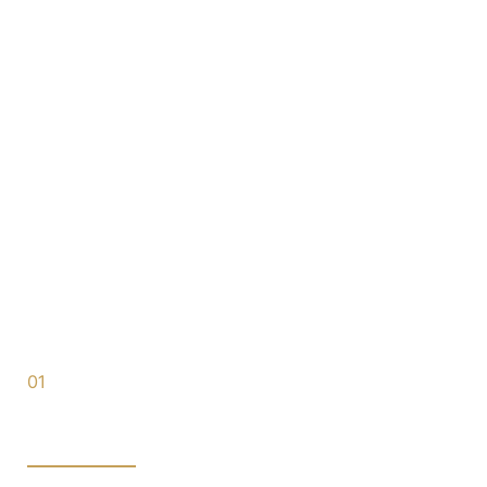
01
NEUBAU