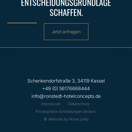
ENTSCHEIDUNGSGRUNDLAGE
SCHAFFEN.
Jetzt anfragen
Schenkendorfstraße 3, 34119 Kassel
+49 (0) 56176668444
info@ronstedt-hotelconcepts.de
Impressum
Datenschutz
Privatsphäre-Einstellungen ändern
© Website by Nova Unity