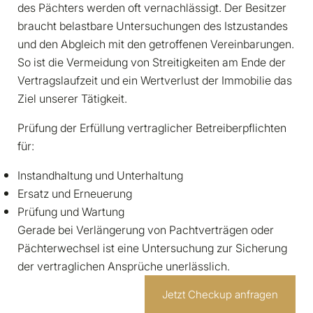
des Pächters werden oft vernachlässigt. Der Besitzer
braucht belastbare Untersuchungen des Istzustandes
und den Abgleich mit den getroffenen Vereinbarungen.
So ist die Vermeidung von Streitigkeiten am Ende der
Vertragslaufzeit und ein Wertverlust der Immobilie das
Ziel unserer Tätigkeit.
Prüfung der Erfüllung vertraglicher Betreiberpflichten
für:
Instandhaltung und Unterhaltung
Ersatz und Erneuerung
Prüfung und Wartung
Gerade bei Verlängerung von Pachtverträgen oder
Pächterwechsel ist eine Untersuchung zur Sicherung
der vertraglichen Ansprüche unerlässlich.
Jetzt Checkup anfragen