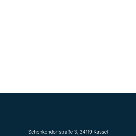
Schenkendorfstraße 3, 34119 Kassel