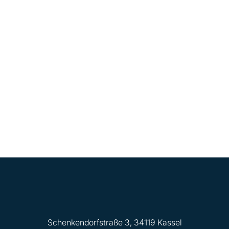
Schenkendorfstraße 3, 34119 Kassel