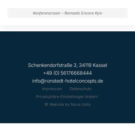
Konferenzraum – Ramada Encore Kyiv
Schenkendorfstraße 3, 34119 Kassel
+49 (0) 56176668444
info@ronstedt-hotelconcepts.de
Impressum
Datenschutz
Privatsphäre-Einstellungen ändern
© Website by Nova Unity