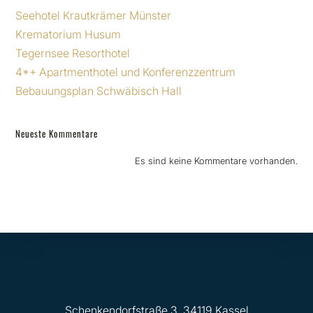
Seehotel Krautkrämer Münster
Krematorium Husum
Tegernsee Resorthotel
4*+ Apartmenthotel und Konferenzzentrum
Bebauungsplan Schwäbisch Hall
Neueste Kommentare
Es sind keine Kommentare vorhanden.
Schenkendorfstraße 3, 34119 Kassel