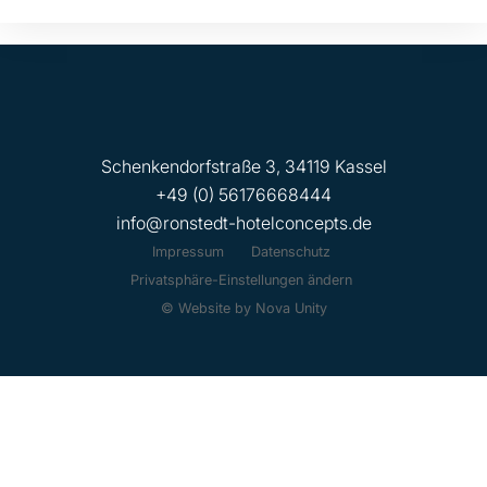
Schenkendorfstraße 3, 34119 Kassel
+49 (0) 56176668444
info@ronstedt-hotelconcepts.de
Impressum
Datenschutz
Privatsphäre-Einstellungen ändern
© Website by Nova Unity