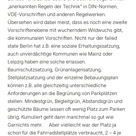
„anerkannten Regeln der Technik“ in DIN-Normen,
VDE-Vorschriften und anderen Regelwerken.
Übersehen wird dabei meist, dass es noch eine zweite
Vorschriftenebene mit wucherndem Wildwuchs gibt,
die kommunalen Vorschriften. Nicht nur der failed
state Berlin hat z.B. eine soziale Erhaltungssatzung,
auch unverdächtige Kommunen wie Mainz oder
Leipzig haben eine solche erlassen.
Baumschutzsatzung, Grünanlagensatzung,
Stellplatzsatzung und der einzelne Bebauungsplan
können z.B. alle gleichzeitig unterschiedliche
Anforderungen an die Begrünung von Parkplätzen
stellen. Mindestgrün, Begleitgrün, Abstandsgrün und
geschützte Bäume lassen oft wenig Platz zum Parken
übrig. Kumuliert geht dann manchmal so gut wie
Garnichts mehr. Aber vielleicht war der Platz ja
schon für die Fahrradstellplätze verbraucht, 2 – 4 je