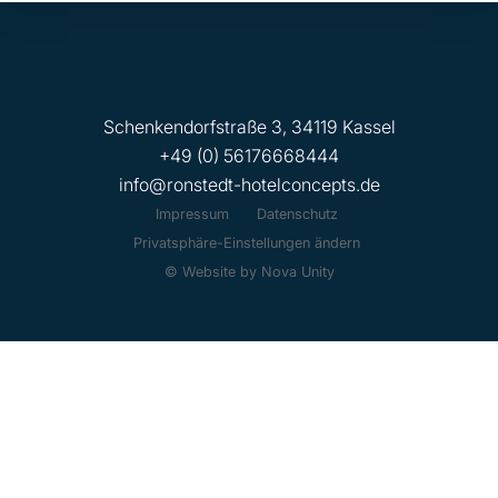
Schenkendorfstraße 3, 34119 Kassel
+49 (0) 56176668444
info@ronstedt-hotelconcepts.de
Impressum
Datenschutz
Privatsphäre-Einstellungen ändern
© Website by Nova Unity