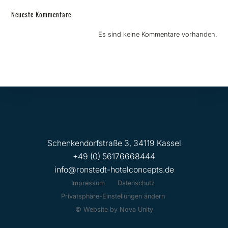
Neueste Kommentare
Es sind keine Kommentare vorhanden.
Schenkendorfstraße 3, 34119 Kassel
+49 (0) 56176668444
info@ronstedt-hotelconcepts.de
Impressum
Datenschutz
Privatsphäre-Einstellungen ändern
© Website by Nova Unity