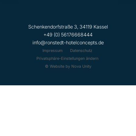
Schenkendorfstraße 3, 34119 Kassel
+49 (0) 56176668444
info@ronstedt-hotelconcepts.de
Impressum
Datenschutz
Privatsphäre-Einstellungen ändern
© Website by Nova Unity