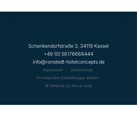
Schenkendorfstraße 3, 34119 Kassel
+49 (0) 56176668444
info@ronstedt-hotelconcepts.de
Impressum
Datenschutz
Privatsphäre-Einstellungen ändern
© Website by Nova Unity