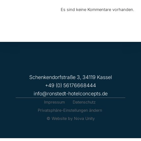
Es sind keine Kommentare vorhanden.
Schenkendorfstraße 3, 34119 Kassel
+49 (0) 56176668444
info@ronstedt-hotelconcepts.de
Impressum
Datenschutz
Privatsphäre-Einstellungen ändern
© Website by Nova Unity