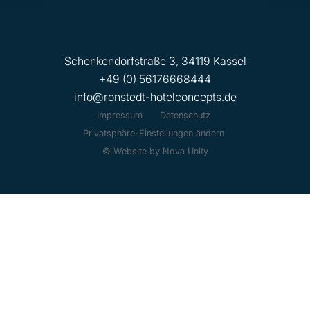
Schenkendorfstraße 3, 34119 Kassel
+49 (0) 56176668444
info@ronstedt-hotelconcepts.de
Impressum
Datenschutz
Privatsphäre-Einstellungen ändern
© Website by Nova Unity